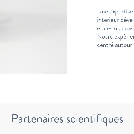
Une expertise 
intérieur déve
et des occupa
Notre expérie
centré autour 
Partenaires scientifiques