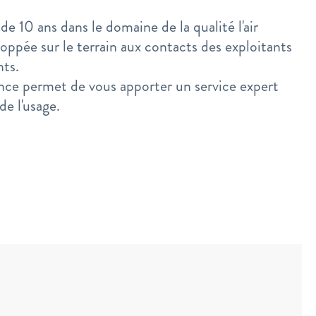
de 10 ans dans le domaine de la qualité l'air
loppée sur le terrain aux contacts des exploitants
nts.
nce permet de vous apporter un service expert
de l'usage.