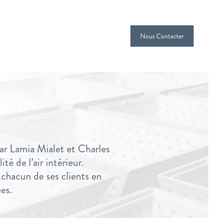
Nous Contacter
ar Lamia Mialet et Charles
té de l’air intérieur.
r chacun de ses clients en
ées.