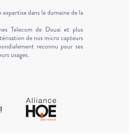
on expertise dans le domaine de la
Mines Telecom de Douai et plus
érisation de nos micro capteurs
 mondialement reconnu pour ses
eurs usages.