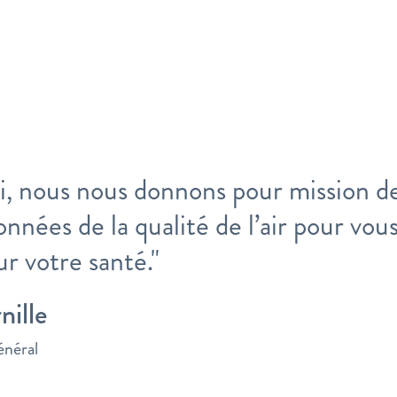
i, nous nous donnons pour mission de 
onnées de la qualité de l’air pour vou
r votre santé."
nille
énéral