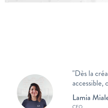
"Dès la créa
accessible, 
Lamia Mial
CEO