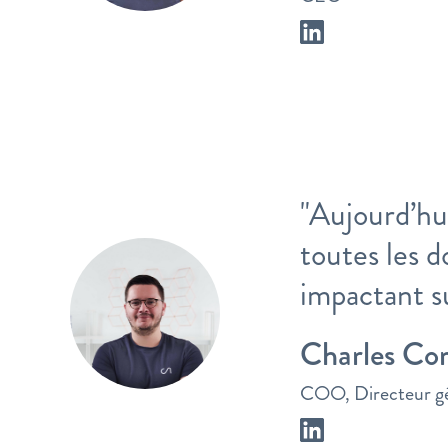
"Aujourd’hu
toutes les d
impactant su
Charles Cor
COO, Directeur g