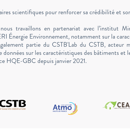
ires scientifiques pour renforcer sa crédibilité et s
 nous travaillons en partenariat avec l’institut 
CERI Énergie Environnement, notamment sur la caract
it également partie du CSTB'Lab du CSTB, acteur
e données sur les caractéristiques des bâtiments et l
ance HQE-GBC depuis janvier 2021.