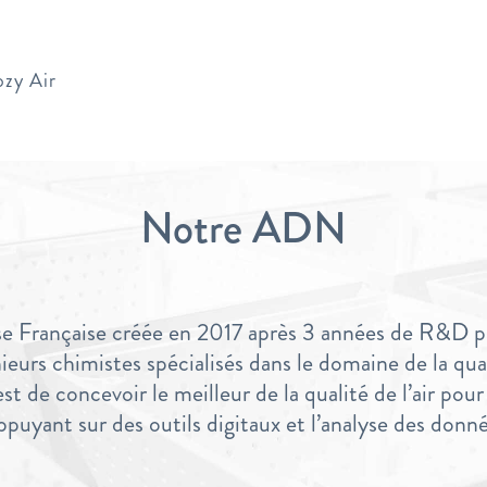
zy Air
Notre ADN
se Française créée en 2017 après 3 années de R&D p
eurs chimistes spécialisés dans le domaine de la quali
t de concevoir le meilleur de la qualité de l’air pou
ppuyant sur des outils digitaux et l’analyse des donn