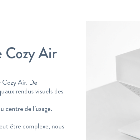
e Cozy Air
r Cozy Air. De
u'aux rendus visuels des
u centre de l’usage.
peut être complexe, nous